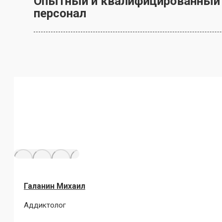
Опытный и квалифицированный
персонал
Галанин Михаил
Аддиктолог