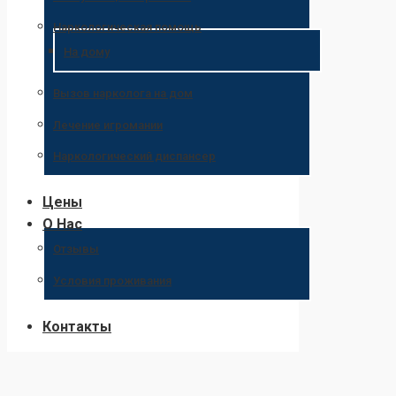
Наркологическая помощь
На дому
Вызов нарколога на дом
Лечение игромании
Наркологический диспансер
Цены
О Нас
Отзывы
Условия проживания
Контакты